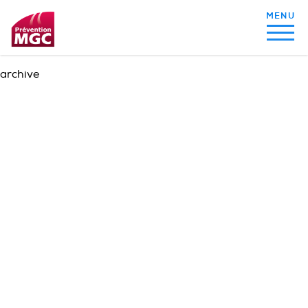
archive
MON ALIMENTATION
MON SOMMEIL
MON ACTIVITÉ PHYSIQUE
MA SANTÉ AU QUOTIDIEN