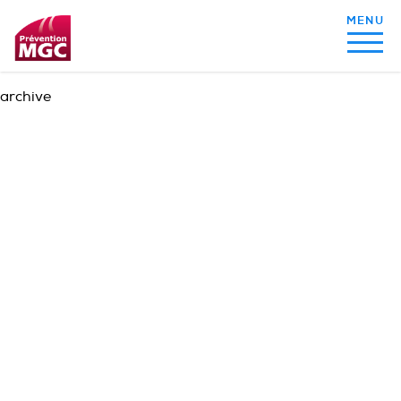
archive
MON ALIMENTATION
MON SOMMEIL
MON ACTIVITÉ PHYSIQUE
MA SANTÉ AU QUOTIDIEN