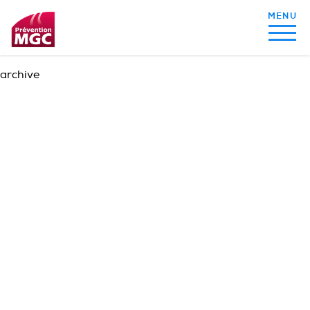
archive
MON ALIMENTATION
MON SOMMEIL
MON ACTIVITÉ PHYSIQUE
MA SANTÉ AU QUOTIDIEN