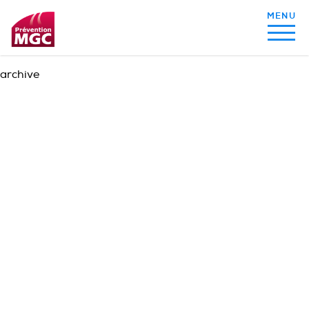
archive
MON ALIMENTATION
MON SOMMEIL
MON ACTIVITÉ PHYSIQUE
MA SANTÉ AU QUOTIDIEN