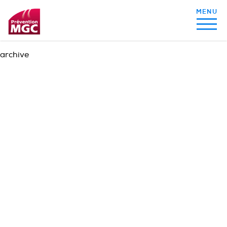
archive
MON ALIMENTATION
MON SOMMEIL
MON ACTIVITÉ PHYSIQUE
MA SANTÉ AU QUOTIDIEN