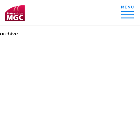
archive
MON ALIMENTATION
MON SOMMEIL
MON ACTIVITÉ PHYSIQUE
MA SANTÉ AU QUOTIDIEN