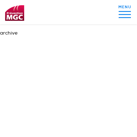
archive
MON ALIMENTATION
MON SOMMEIL
MON ACTIVITÉ PHYSIQUE
MA SANTÉ AU QUOTIDIEN