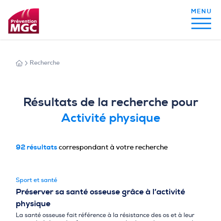
Recherche
MON ALIMENTATION
Résultats de la recherche pour
MON SOMMEIL
Activité physique
MON ACTIVITÉ PHYSIQUE
correspondant à votre recherche
92 résultats
Sport et santé
MA SANTÉ AU QUOTIDIEN
Préserver sa santé osseuse grâce à l’activité
physique
La santé osseuse fait référence à la résistance des os et à leur