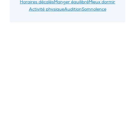
Horaires décalés
Manger équilibré
Mieux dormir
Activité physique
Audition
Somnolence