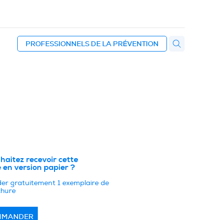
PROFESSIONNELS DE LA PRÉVENTION
haitez recevoir cette
 en version papier ?
r gratuitement 1 exemplaire de
chure
MMANDER