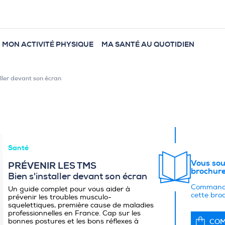
MON ACTIVITÉ PHYSIQUE
MA SANTÉ AU QUOTIDIEN
aller devant son écran
Santé
Vous sou
PRÉVENIR LES TMS
brochure
Bien s'installer devant son écran
Commande
Un guide complet pour vous aider à
cette bro
prévenir les troubles musculo-
squelettiques, première cause de maladies
professionnelles en France. Cap sur les
bonnes postures et les bons réflexes à
CO