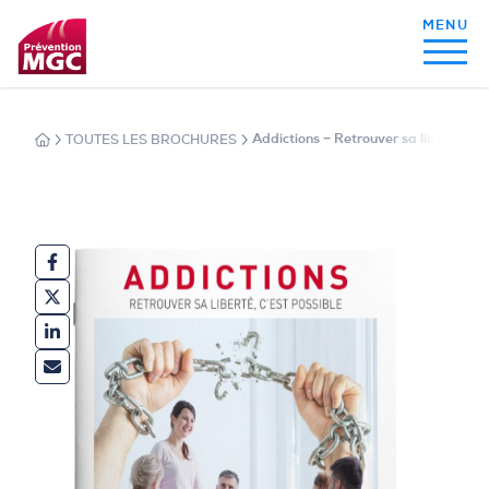
TOUTES LES BROCHURES
Addictions − Retrouver sa liberté, c'e
MON ALIMENTATION
MON SOMMEIL
MON ACTIVITÉ PHYSIQUE
MA SANTÉ AU QUOTIDIEN