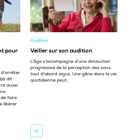
Audition
nt pour
Veiller sur son audition
L’âge s’accompagne d’une diminution
s
progressive de la perception des sons,
 d’arrêter
tout d’abord aigus. Une gêne dans la vie
jà dit
quotidienne peut…
tre aussi
ous
 de faire
e libérer