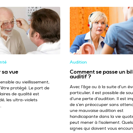
anté
Audition
 sa vue
Comment se passe un bi
auditif ?
 sensible au vieillissement,
Avec l’âge ou à la suite d’un 
’être protégé. Le port de
particulier, il est possible de sou
laires de qualité est
d’une perte d’audition. Il est i
, les ultra-violets
de s’en préoccuper sans attend
…
une mauvaise audition est
handicapante dans la vie quoti
peut mener à l’isolement. Quels
signes qui doivent vous encour