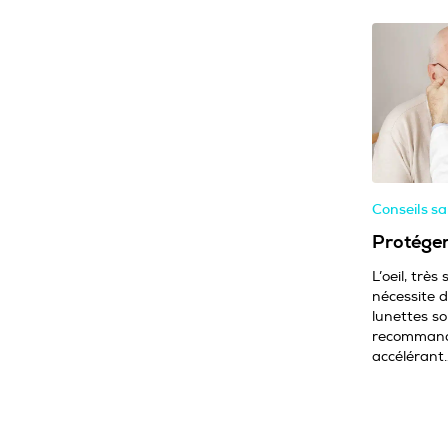
Conseils s
Protéger
L’oeil, très
nécessite d
lunettes so
recommandé
accélérant