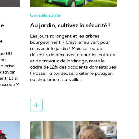
Conseils santé
ne
Au jardin, cultivez la sécurité !
Les jours rallongent et les arbres
ne
bourgeonnent ? C’est le feu vert pour
réinvestir le jardin ! Mais ce lieu de
que 60
détente, de découverte pour les enfants
mme
et de travaux de jardinage, reste le
e prise
cadre de 12% des accidents domestiques
e savoir
! Passer la tondeuse, traiter le potager,
t. Et si
ou simplement surveiller…
croscope ?