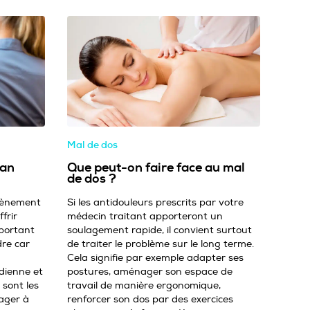
Mal de dos
lan
Que peut-on faire face au mal
de dos ?
évènement
Si les antidouleurs prescrits par votre
ffrir
médecin traitant apporteront un
mportant
soulagement rapide, il convient surtout
re car
de traiter le problème sur le long terme.
Cela signifie par exemple adapter ses
dienne et
postures, aménager son espace de
 sont les
travail de manière ergonomique,
ager à
renforcer son dos par des exercices