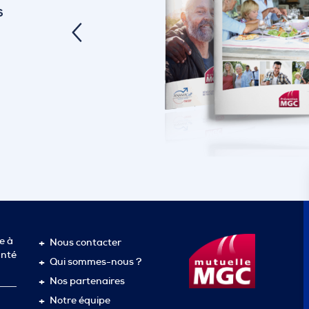
S
e à
Nous contacter
anté
Qui sommes-nous ?
Nos partenaires
Notre équipe