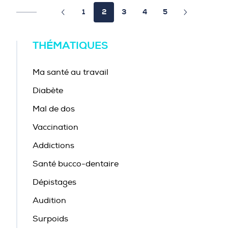
1
2
3
4
5
THÉMATIQUES
Ma santé au travail
Diabète
Mal de dos
Vaccination
Addictions
Santé bucco-dentaire
Dépistages
Audition
Surpoids